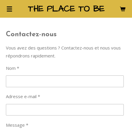
THE PLACE TO BE
Passer
au
contenu
principal
Contactez-nous
Vous avez des questions ? Contactez-nous et nous vous
répondrons rapidement.
Nom *
Adresse e-mail *
Message *